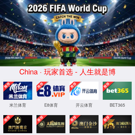
2026买世界杯赛事网站(中国
区)-Official website