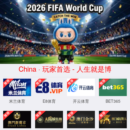
2026买世界杯赛事网站(中国
区)-Official website