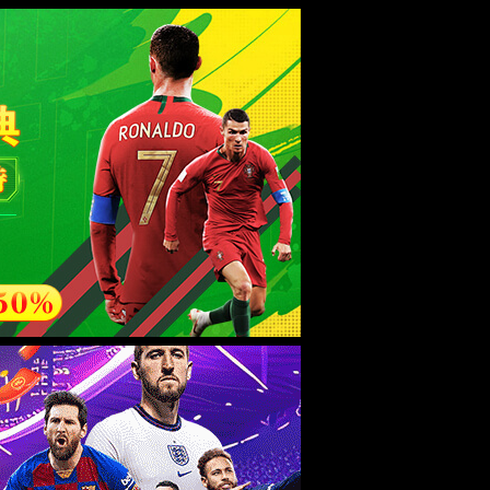
ebsite