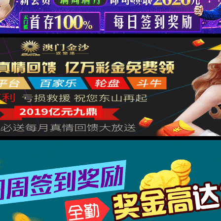
返回首页
XML 地图