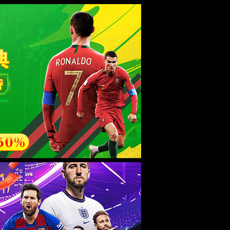
ebsite