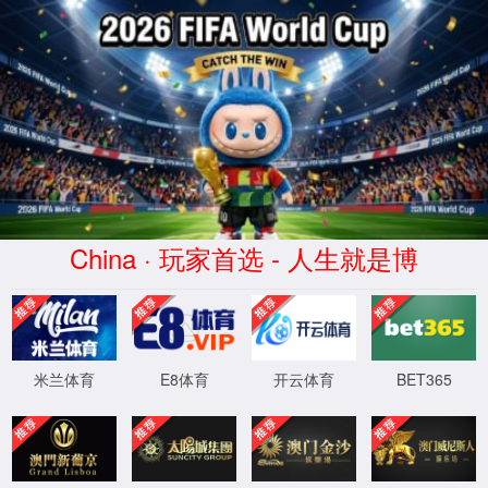
2026买世界杯赛事网站(中国
区)-Official website