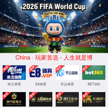
2026买世界杯赛事网站(中国
区)-Official website