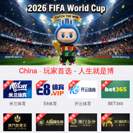
2026买世界杯赛事网站(中国
区)-Official website