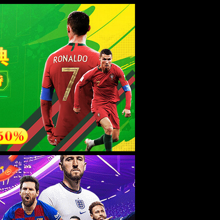
ebsite