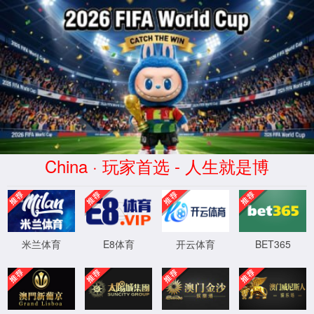
2026买世界杯赛事网站(中国
区)-Official website