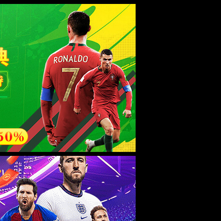
ebsite