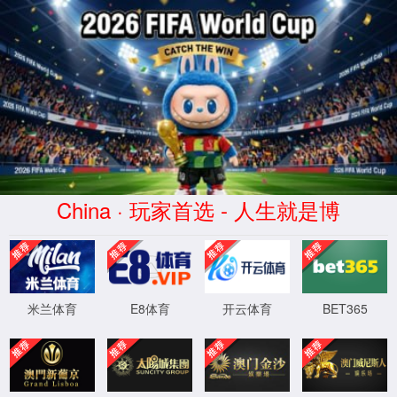
2026买世界杯赛事网站(中国
区)-Official website