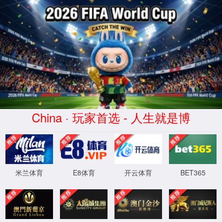
2026买世界杯赛事网站(中国
区)-Official website