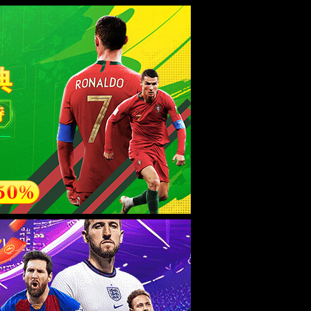
ebsite