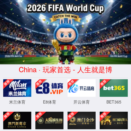
2026买世界杯赛事网站(中国
区)-Official website