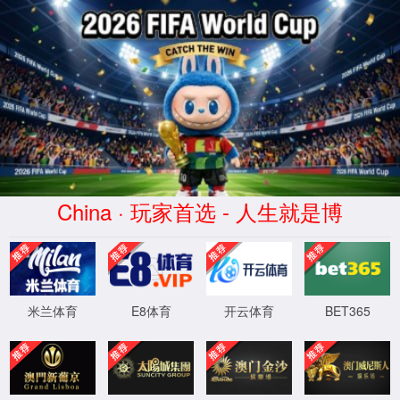
2026买世界杯赛事网站(中国
区)-Official website