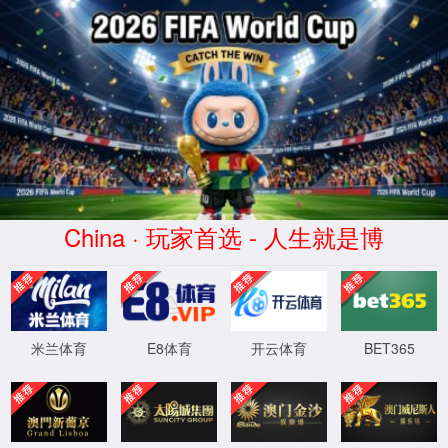
2026买世界杯赛事网站(中国
区)-Official website