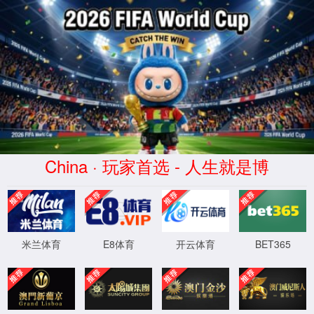
2026买世界杯赛事网站(中国
区)-Official website