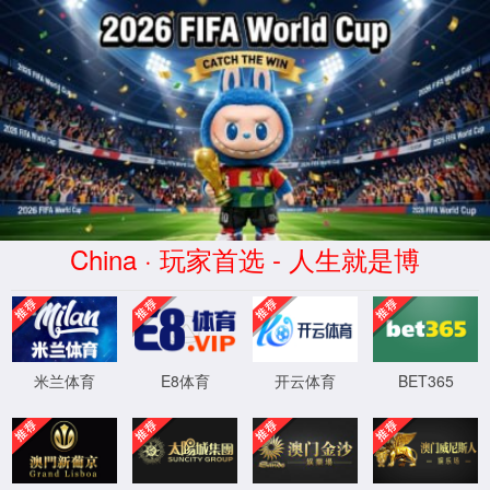
2026买世界杯赛事网站(中国
区)-Official website