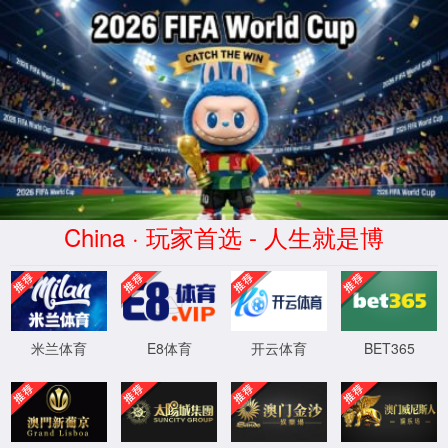
2026买世界杯赛事网站(中国
区)-Official website