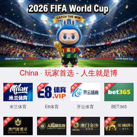
2026买世界杯赛事网站(中国
区)-Official website