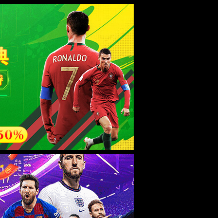
ebsite