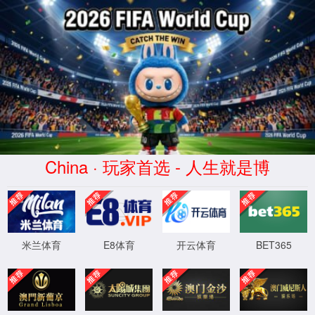
2026买世界杯赛事网站(中国
区)-Official website