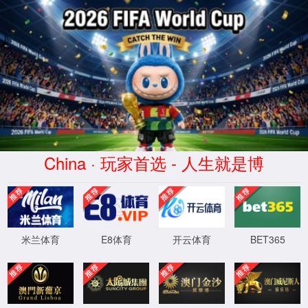
2026买世界杯赛事网站(中国
区)-Official website