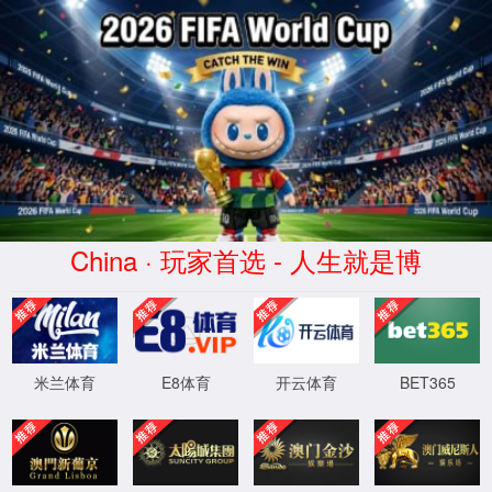
2026买世界杯赛事网站(中国
区)-Official website