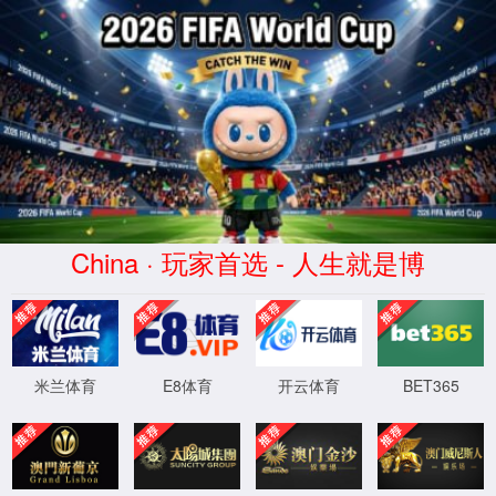
2026买世界杯赛事网站(中国
区)-Official website