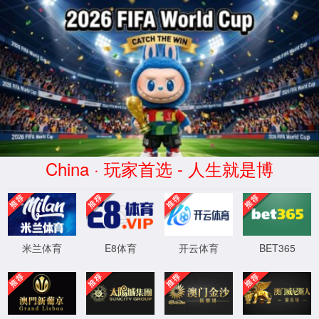
2026买世界杯赛事网站(中国
区)-Official website