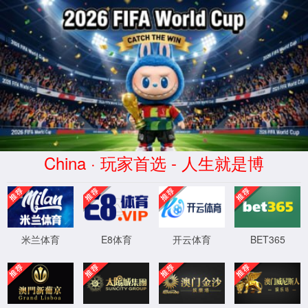
2026买世界杯赛事网站(中国
区)-Official website