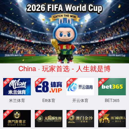
2026买世界杯赛事网站(中国
区)-Official website