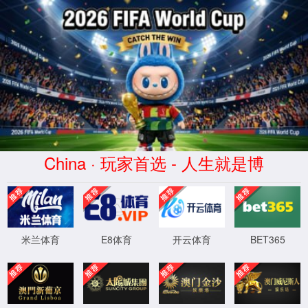
2026买世界杯赛事网站(中国
区)-Official website