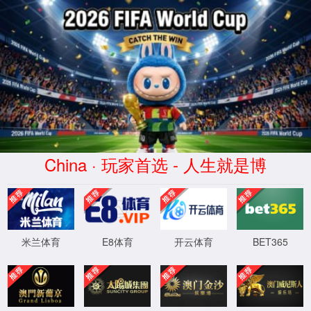
2026买世界杯赛事网站(中国
区)-Official website