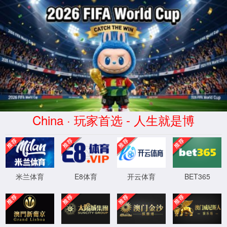
2026买世界杯赛事网站(中国
区)-Official website