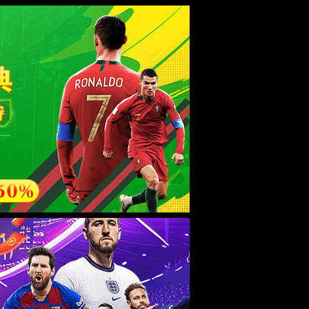
ebsite