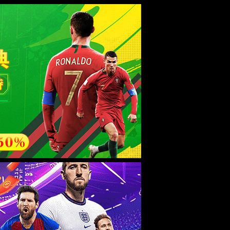
ebsite