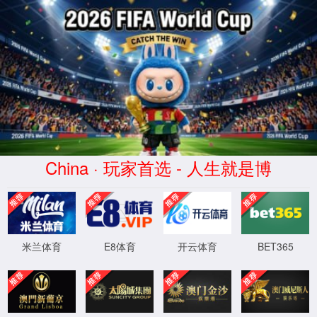
2026买世界杯赛事网站(中国
区)-Official website