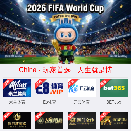
2026买世界杯赛事网站(中国
区)-Official website