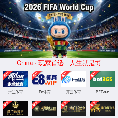
2026买世界杯赛事网站(中国
区)-Official website