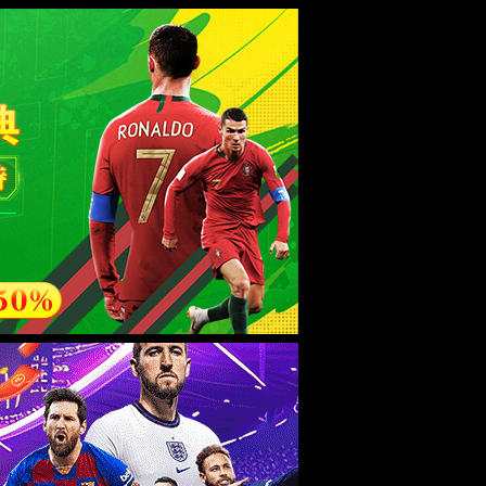
ebsite