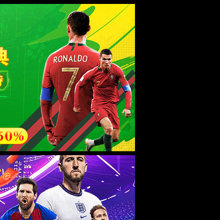
ebsite