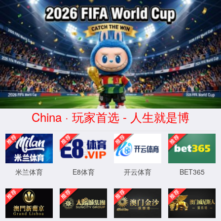
2026买世界杯赛事网站(中国
区)-Official website