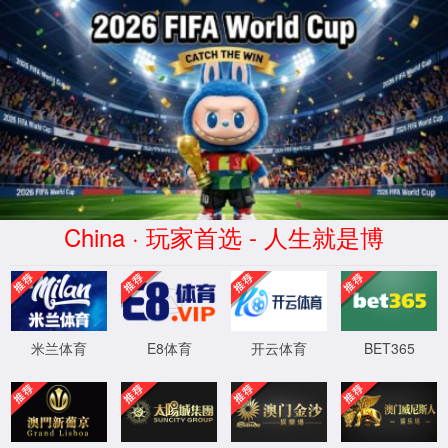
2026买世界杯赛事网站(中国
区)-Official website